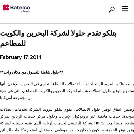
بتلكو تقدم حلولا لشركة البحرين والكويت
للمطاعم
February 17, 2014
**حلول شاملة للتسوق من مكان واحد**
يسعد بتلكو، المزود الرائد لخدمات الاتصالات للقطاع التجاري في البحرين، الإعلان بأنها
ستقوم بتوفير حلول اتصالات شاملة لشركة البحرين والكويت للمطاعم، التي هي جزء
من مجموعة أمريكانا.
وضمن اتفاق توفير حلول الاتصالات، تقوم بتلكو بتزويد الشركة بخدمات اتصالات
موحدة، خدمات هاتفية عبر بروتوكول الإنترنت وحلول مركز خدمات الزبائن لمركز
الشركة الرئيسي لخدمات لزبائن الذي يقدم خدماته لشركة KFC، هارديز وبيتزا هت.
وفور توفر الخدمة، سيكون بإمكان 36 من موظفي الاستقبال استلام مكالمات الزبائن