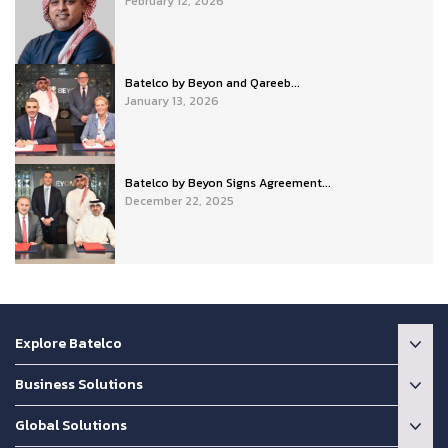
February 12, 2026
Batelco by Beyon and Qareeb...
January 13, 2026
Batelco by Beyon Signs Agreement...
December 22, 2025
Explore Batelco
Business Solutions
Global Solutions