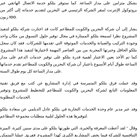
بشكل متزامن على مدار الساعة. كما ستوفر بتلكو خدمة الاتصال الهاتفي عبر
بروتوكول الإنترنت لمقر الشركة الرئيسي في البحرين لتقديم خدماته إلى أكثر من
100 زبون.
يشار إلى أن شركة البحرين والكويت للمطاعم كانت قد اختارت شركة بتلكو لتنفيذ
المشروع نظرا لسمعة بتلكو الممتازة في مجال توفير حلول التسوق من مكان واحد
وجودة التركيب والصيانة والخدمات الموثوقة التي تقدمها للشركات. فقد كان سجل
بتلكو الحافل وخبرتها المجربة من بين العناصر المهمة لاختيارها لتنفيذ هذا المشروع.
كما تم الأخذ بعين الاعتبار أهمية قدرة بتلكو على توفير خدمات الدعم على مدار
الساعة طوال أيام الأسبوع باعتبار أن شركة البحرين والكويت للمطاعم تقدم خدماتها
على مدار الساعة كل يوم طوال السنة.
وقد عملت فرق بتلكو المتمرسة في إدارة المشاريع عن كثب مع فريق تقنية
المعلومات التابع لشركة البحرين والكويت للمطاعم للتخطيط للمشروع وتوفير
الخدمات المطلوبة.
وقد عبر مدير عام وحدة الخدمات التجارية في بتلكو عادل الديلمي عن سعادة بتلكو
لتوفيرها هذه الحلول لتلبية متطلبات مجموعة المطاعم.
وقال ” لقد أعطت المعرفة والخبرة، التي طورتها بتلكو على مدى سنين كثيرة، الميزة
التنافسية للشركة فيما يخص المشاريع الكبرى كهذا المشروع. ففريق عملنا المتمكن