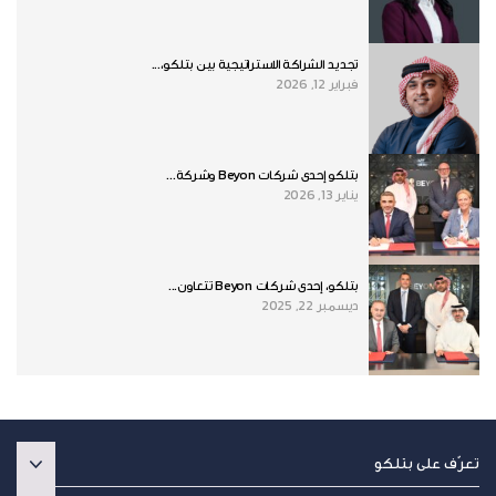
تجديد الشراكة الاستراتيجية بين بتلكو،...
فبراير 12, 2026
بتلكو إحدى شركات Beyon وشركة...
يناير 13, 2026
بتلكو، إحدى شركات Beyon تتعاون...
ديسمبر 22, 2025
تعرّف على بتلكو