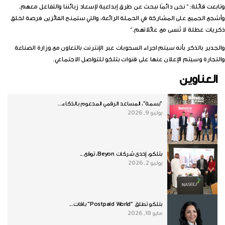
وتابعت قائلة: ” نحن دائمًا نبحث عن طرق إبداعية لإسعاد زبائننا والتفاعل معهم.
وأشجع الجميع على المشاركة في الحملة الرائعة، والتي ستمنح الفائزين فرصة لخلق
ذكريات عطلة لا تُنسى مع عائلاتهم.”
والجدير بالذكر بأنه سيتم اجراء السحوبات عبر الإنترنت بالتعاون مع وزارة الصناعة
والتجارة وسيتم الإعلان عنها على قنوات بتلكو للتواصل الاجتماعي.
العناوين
"بسمة"، المساعد الرقمي المدعوم بالذكاء...
يوليو 9, 2026
بتلكو، إحدى شركات Beyon، توقع...
يوليو 2, 2026
بتلكو تطلق "Postpaid World" باقات...
مايو 18, 2026