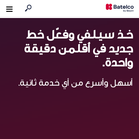
خــذ سـيـلـفي وفعّل خط
جديد في أقلمن دقيقة
واحدة.
أسهل وأسرع من أي خدمة ثانية.