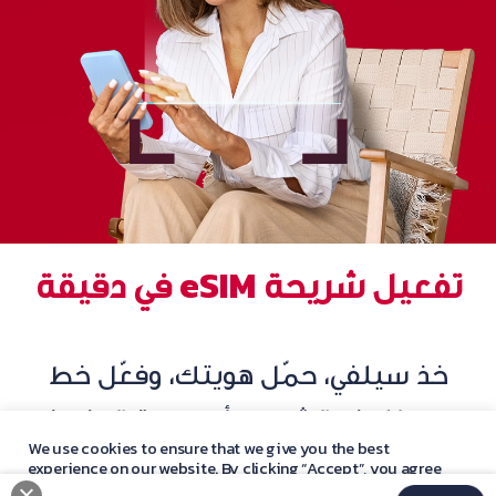
تفعيل شريحة eSIM في دقيقة
خذ سيلفي، حمّل هويتك، وفعّل خط
جديد للدفع الشهري أو مسبق الدفع في
We use cookies to ensure that we give you the best
أقل من دقيقة واحدة وافتح عالمًا من
experience on our website. By clicking “Accept”, you agree
with our
privacy policy
statement.