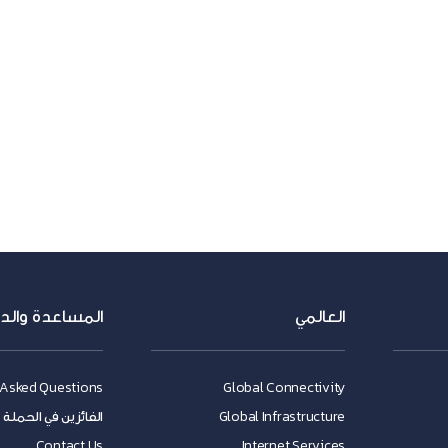
العالمي
المساعدة والد
 Asked Questions
Global Connectivity
Global Infrastructure
الفائزين في الحملة
Contact Us
Internet Services