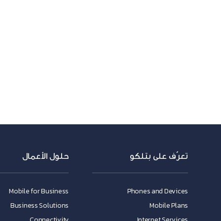
تعرّف على بتلكو
حلول الأعمال
Mobile for Business
Phones and Devices
Business Solutions
Mobile Plans
Connectivity
Internet Services