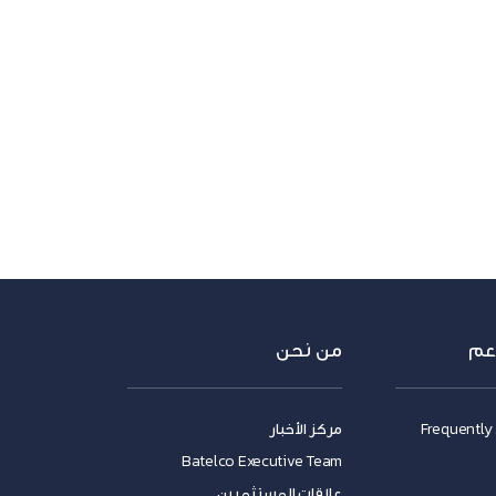
عم
من نحن
Frequently
مركز الأخبار
Batelco Executive Team
علاقات المستثمرين