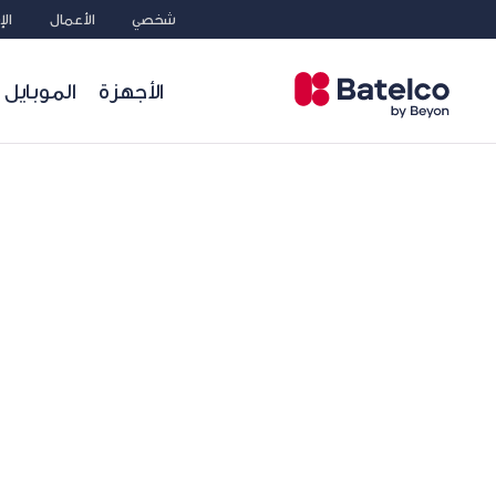
شخصي
الأعمال
ال
الأجهزة
الموبايل