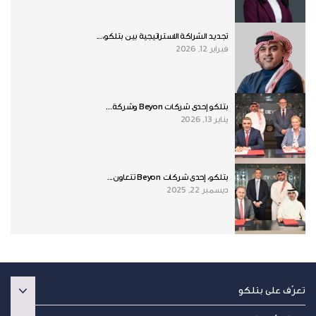
تجديد الشراكة الاستراتيجية بين بتلكو،...
فبراير 12, 2026
بتلكو إحدى شركات Beyon وشركة...
يناير 13, 2026
بتلكو، إحدى شركات Beyon تتعاون...
ديسمبر 22, 2025
تعرّف على بتلكو