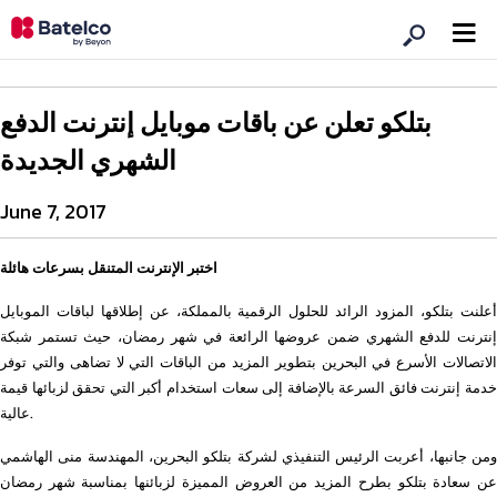
بتلكو تعلن عن باقات موبايل إنترنت الدفع
الشهري الجديدة
June 7, 2017
اختبر الإنترنت المتنقل بسرعات هائلة
أعلنت بتلكو، المزود الرائد للحلول الرقمية بالمملكة، عن إطلاقها لباقات الموبايل
إنترنت للدفع الشهري ضمن عروضها الرائعة في شهر رمضان، حيث تستمر شبكة
الاتصالات الأسرع في البحرين بتطوير المزيد من الباقات التي لا تضاهى والتي توفر
خدمة إنترنت فائق السرعة بالإضافة إلى سعات استخدام أكبر التي تحقق لزبائها قيمة
عالية.
ومن جانبها، أعربت الرئيس التنفيذي لشركة بتلكو البحرين، المهندسة منى الهاشمي
عن سعادة بتلكو بطرح المزيد من العروض المميزة لزبائنها بمناسبة شهر رمضان