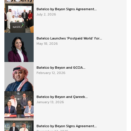
Batelco by Beyon Signs Agreement...
July 2, 2026
Batelco Launches ‘Postpaid World’ for...
May 18, 2026
Batelco by Beyon and GCCIA...
February 12, 2026
Batelco by Beyon and Qareeb...
January 13, 2026
Batelco by Beyon Signs Agreement...