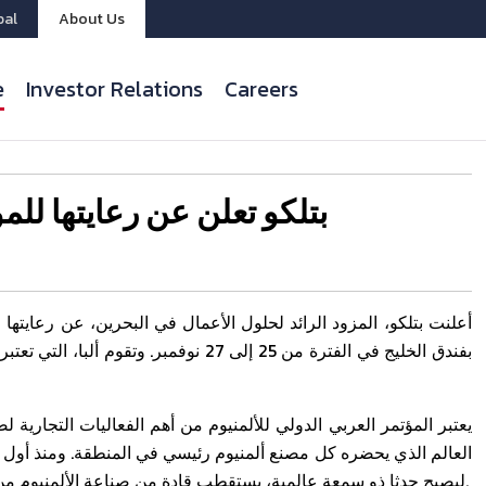
bal
About Us
e
Investor Relations
Careers
بتلكو تعلن عن رعايتها للمؤتم
بفندق الخليج في الفترة من 25 إلى 27 نوف
يعتبر المؤتمر العربي الدولي للألمنيوم من أهم الفعاليات التجارية
ليصبح حدثا ذو سمعة عالمية، يستقطب قادة من صناعة الألمنيوم من مختلف دول العالم ليشاركوا، ويتحدثوا ويعرضوا منتجاتهم خلاله.