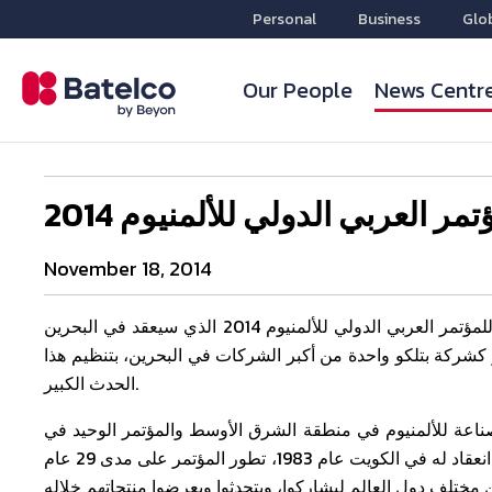
Personal
Business
Glo
Our People
News Centr
ر العربي الدولي للألمنيوم 2014
November 18, 2014
أعلنت بتلكو، المزود الرائد لحلول الأعمال في البحرين، عن رعايتها للمؤتمر العربي الدولي للألمنيوم 2014 الذي سيعقد في البحرين
مبر. وتقوم ألبا، التي تعتبر كشركة بتلكو واحدة من أكبر الشركات في البحرين، بتنظيم هذا
الحدث الكبير.
 لصناعة للألمنيوم في منطقة الشرق الأوسط والمؤتمر الوحيد في
العالم الذي يحضره كل مصنع ألمنيوم رئيسي في المنطقة. ومنذ أول انعقاد له في الكويت عام 1983، تطور المؤتمر على مدى 29 عام