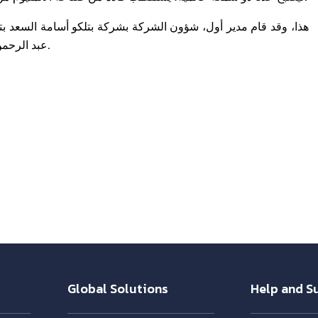
هذا، وقد قام مدير أول، شؤون الشركة بشركة بتلكو أسامة السعد بتقدي
عبد الرحمن جناحي خلال اجتماع عقد مؤخرا بمقر بتلكو الرئيسي في الهملة.
Global Solutions
Help and S