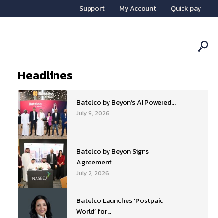
Support
My Account
Quick pay
Headlines
Batelco by Beyon’s AI Powered...
July 9, 2026
Batelco by Beyon Signs
Agreement...
July 2, 2026
Batelco Launches ‘Postpaid
World’ for...