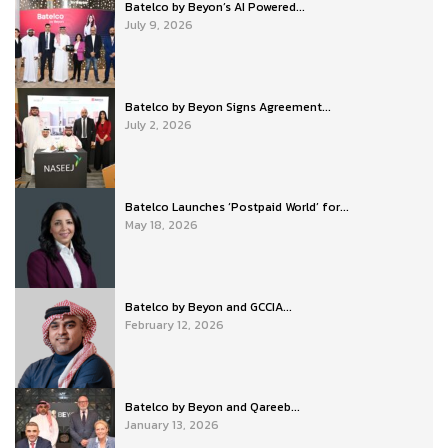
Batelco by Beyon’s AI Powered...
July 9, 2026
Batelco by Beyon Signs Agreement...
July 2, 2026
Batelco Launches ‘Postpaid World’ for...
May 18, 2026
Batelco by Beyon and GCCIA...
February 12, 2026
Batelco by Beyon and Qareeb...
January 13, 2026