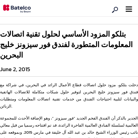
بتلكو المزود الأساسي لحلول تقنية اتصالات
المعلومات المتطورة لفندق فور سيزونز خليج
البحرين
June 2, 2015
دخلت بتلكو، مزود حلول اتصالات قطاع الأعمال الرائد في البحرين، في شراكة مع
فندق فور سيزونز خليج البحرين لتوفير حلول شبكات متكاملة للاتصالات الهاتفية
والبيانات لتلبية احتياجات الفندق من خدمات تقنية اتصالات المعلومات ومتطلبات
الزبائن.
الجدير بالذكر أن الفندق الفخم الجديد “فور سيزونز “، وهو الإضافة الأحدث للمجموعة
العالمية لسلسلة الفنادق العالمية الفاخرة الرائدة، قد تم افتتاحه رسميا من قبل معالي
نائب رئيس الوزراء الشيخ خالد بن عبد الله آل خليفة في مارس 2015. وبموقعه على