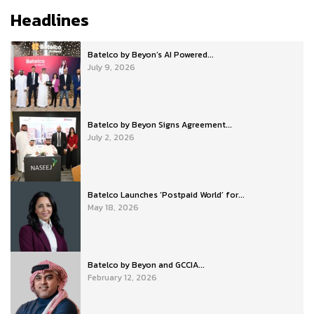
Headlines
Batelco by Beyon’s AI Powered...
July 9, 2026
Batelco by Beyon Signs Agreement...
July 2, 2026
Batelco Launches ‘Postpaid World’ for...
May 18, 2026
Batelco by Beyon and GCCIA...
February 12, 2026