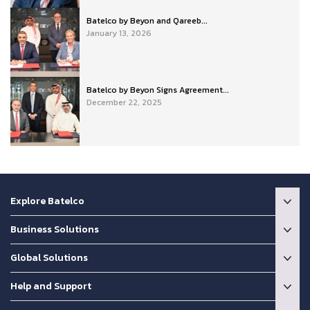
Batelco by Beyon and Qareeb...
January 13, 2026
Batelco by Beyon Signs Agreement...
December 22, 2025
Explore Batelco
Business Solutions
Global Solutions
Help and Support