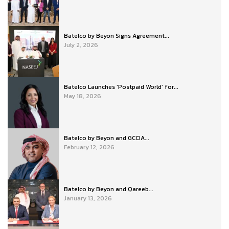
Batelco by Beyon Signs Agreement...
July 2, 2026
Batelco Launches ‘Postpaid World’ for...
May 18, 2026
Batelco by Beyon and GCCIA...
February 12, 2026
Batelco by Beyon and Qareeb...
January 13, 2026