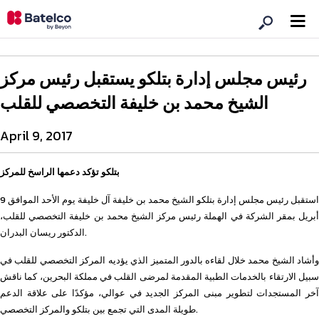
رئيس مجلس إدارة بتلكو يستقبل رئيس مركز
الشيخ محمد بن خليفة التخصصي للقلب
April 9, 2017
بتلكو تؤكد دعمها الراسخ للمركز
استقبل رئيس مجلس إدارة بتلكو الشيخ محمد بن خليفة آل خليفة يوم الأحد الموافق 9
أبريل بمقر الشركة في الهملة رئيس مركز الشيخ محمد بن خليفة التخصصي للقلب،
الدكتور ريسان البدران.
وأشاد الشيخ محمد خلال لقاءه بالدور المتميز الذي يؤديه المركز التخصصي للقلب في
سبيل الارتقاء بالخدمات الطبية المقدمة لمرضى القلب في مملكة البحرين، كما ناقش
آخر المستجدات لتطوير مبنى المركز الجديد في عوالي، مؤكدًا على علاقة الدعم
طويلة المدى التي تجمع بين بتلكو والمركز التخصصي.