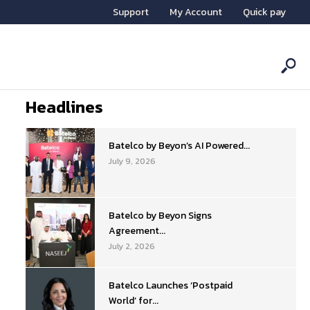
Support
My Account
Quick pay
Headlines
Batelco by Beyon’s AI Powered...
July 9, 2026
Batelco by Beyon Signs
Agreement...
July 2, 2026
Batelco Launches ‘Postpaid
World’ for...