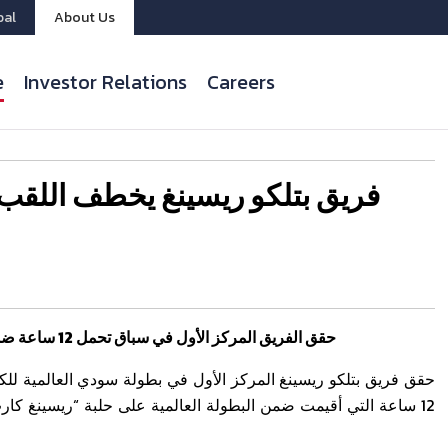
bal
About Us
e
Investor Relations
Careers
فريق بتلكو ريسينغ يخطف اللقب 
حقق الفريق المركز الأول في سباق تحمل 12 ساعة ضمن البطولة العالمية
12 ساعة التي أقيمت ضمن البطولة العالمية على حلبة “ريسينغ كا