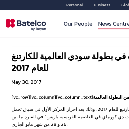
Personal
Business
Glo
Our People
News Centr
في بطولة سودي العالمية للكارتنغ
للعام 2017
May 30, 2017
[vc_row][vc_column][vc_column_text]
حقق فريق بتلكو ريسينغ المركز الأول في بطولة سودي العالمية للكارتنغ للعام 2017، وذلك بعد احراز المركز الأول في سباق تحمل
رت دي كورماي في العاصمة الفرنسية باريس” في الفترة ما بين
26 و 28 من شهر مايو الجاري.