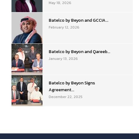
May 18, 2026
Batelco by Beyon and GCCIA...
February 12, 2026
Batelco by Beyon and Qareeb...
January 13, 2026
Batelco by Beyon Signs
Agreement...
December 22, 2025