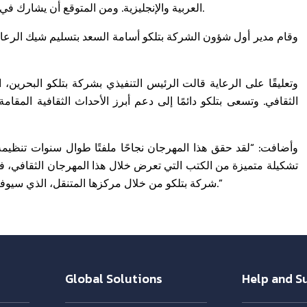
العربية والإنجليزية. ومن المتوقع أن يشارك في المعرض أكثر من 200 دار نشر تعرض أكثر من 150,000 عنوان.
وقام مدير أول شؤون الشركة بتلكو أسامة السعد بتسليم شيك الرعاية
وتعليقًا على الرعاية قالت الرئيس التنفيذي بشركة بتلكو البحرين، 
الثقافي. وتسعى بتلكو دائمًا إلى دعم أبرز الأحداث الثقافية المقا
وأضافت: “لقد حقق هذا المهرجان نجاحًا ملفتًا طوال سنوات تنظي
تشكيلة متميزة من الكتب التي تعرض خلال هذا المهرجان الثقافي، فضلا
شركة بتلكو من خلال مركزها المتنقل، الذي سيوفر مجموعة واسعة من العروض الخاصة لزوار هذا الحدث السنوي.”
Global Solutions
Help and S