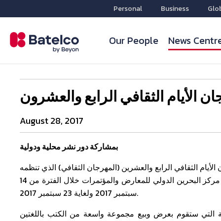
Personal
Business
Glo
Our People
News Centr
ن الأيام الثقافي الرابع والعشرون
August 28, 2017
بمشاركة دور نشر محلية ودولية
الأيام الثقافي الرابع والعشرين (المهرجان الثقافي) الذي تنظمه
مؤسسة الأيام. وسيقام المعرض، الذي يستمر لمدة عشرة أيام، في مركز البحرين الدولي للمعارض والمؤتمرات خلال الفترة من 14
سبتمبر 2017 ولغاية 23 سبتمبر 2017.
 التي ستقوم بعرض وبيع مجموعة واسعة من الكتب باللغتين