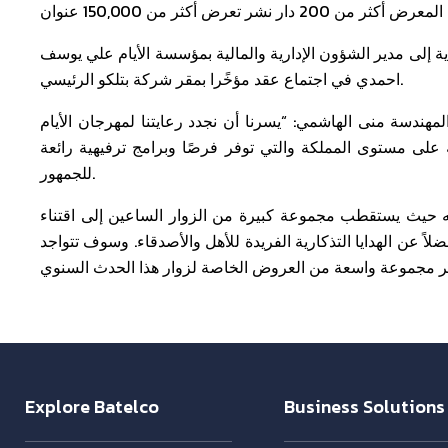
 إلى مدير الشؤون الإدارية والمالية بمؤسسة الأيام علي يوسف
احمدي في اجتماع عقد مؤخًرا بمقر شركة بتلكو الرئيسي.
المهندسة منى الهاشمي: “يسرنا أن نجدد رعايتنا لمهرجان الأيام
مة على مستوى المملكة والتي توفر فرصًا وبرامج ترفيهية رائعة
للجمهور.
مه حيث يستقطب مجموعة كبيرة من الزوار الساعين إلى اقتناء
ً عن الهدايا التذكارية الفريدة للأهل والأصدقاء. وسوف تتواجد
Explore Batelco
Business Solutions