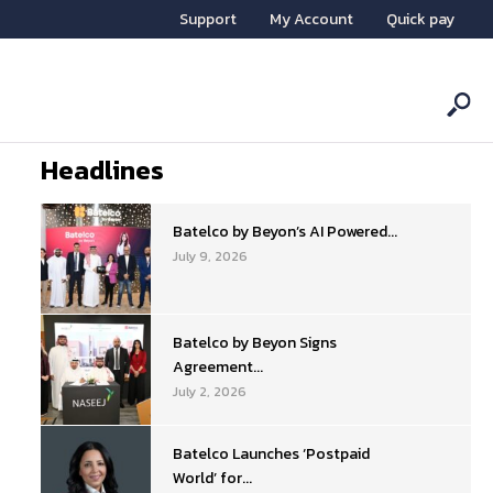
Support
My Account
Quick pay
Headlines
Batelco by Beyon’s AI Powered...
July 9, 2026
Batelco by Beyon Signs
Agreement...
July 2, 2026
Batelco Launches ‘Postpaid
World’ for...