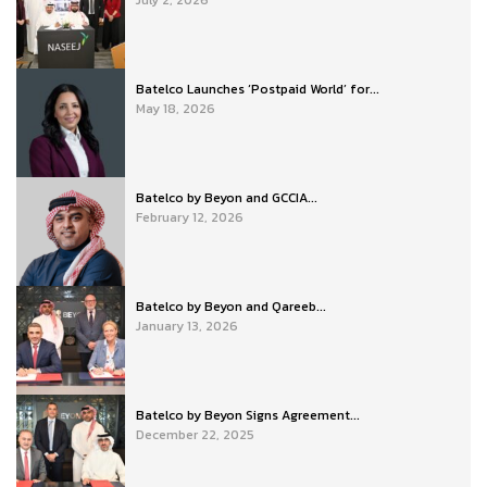
July 2, 2026
Batelco Launches ‘Postpaid World’ for...
May 18, 2026
Batelco by Beyon and GCCIA...
February 12, 2026
Batelco by Beyon and Qareeb...
January 13, 2026
Batelco by Beyon Signs Agreement...
December 22, 2025