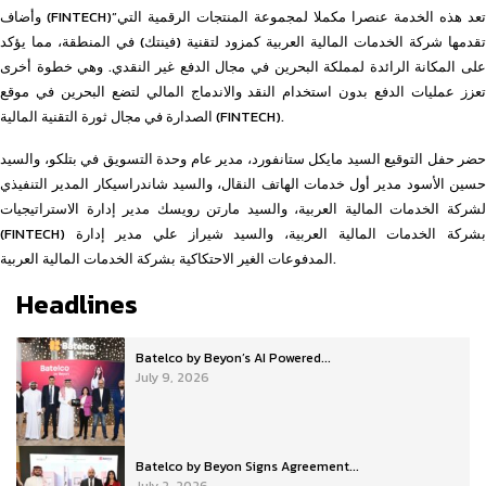
وأضاف (FINTECH)”تعد هذه الخدمة عنصرا مكملا لمجموعة المنتجات الرقمية التي
تقدمها شركة الخدمات المالية العربية كمزود لتقنية (فينتك) في المنطقة، مما يؤكد
على المكانة الرائدة لمملكة البحرين في مجال الدفع غير النقدي. وهي خطوة أخرى
تعزز عمليات الدفع بدون استخدام النقد والاندماج المالي لتضع البحرين في موقع
الصدارة في مجال ثورة التقنية المالية (FINTECH).
حضر حفل التوقيع السيد مايكل ستانفورد، مدير عام وحدة التسويق في بتلكو، والسيد
حسين الأسود مدير أول خدمات الهاتف النقال، والسيد شاندراسيكار المدير التنفيذي
لشركة الخدمات المالية العربية، والسيد مارتن رويسك مدير إدارة الاستراتيجيات
(FINTECH) بشركة الخدمات المالية العربية، والسيد شيراز علي مدير إدارة
المدفوعات الغير الاحتكاكية بشركة الخدمات المالية العربية.
Headlines
Batelco by Beyon’s AI Powered...
July 9, 2026
Batelco by Beyon Signs Agreement...