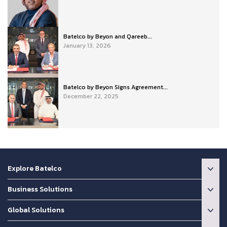
Batelco by Beyon and Qareeb...
January 13, 2026
Batelco by Beyon Signs Agreement...
December 22, 2025
Explore Batelco
Business Solutions
Global Solutions