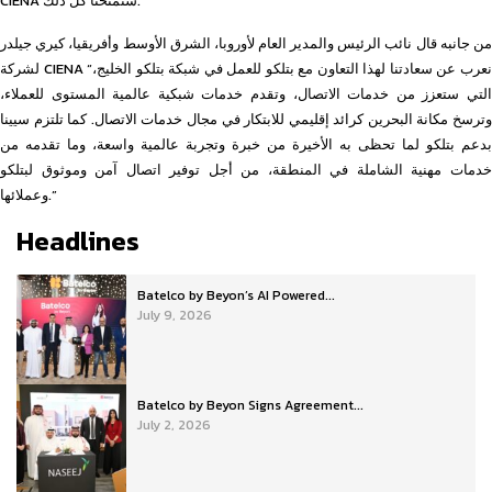
CIENA ستمنحنا كل ذلك.”
من جانبه قال نائب الرئيس والمدير العام لأوروبا، الشرق الأوسط وأفريقيا، كيري جيلدر
لشركة CIENA “نعرب عن سعادتنا لهذا التعاون مع بتلكو للعمل في شبكة بتلكو الخليج،
التي ستعزز من خدمات الاتصال، وتقدم خدمات شبكية عالمية المستوى للعملاء،
وترسخ مكانة البحرين كرائد إقليمي للابتكار في مجال خدمات الاتصال. كما تلتزم سيينا
بدعم بتلكو لما تحظى به الأخيرة من خبرة وتجربة عالمية واسعة، وما تقدمه من
خدمات مهنية الشاملة في المنطقة، من أجل توفير اتصال آمن وموثوق لبتلكو
وعملائها.”
Headlines
Batelco by Beyon’s AI Powered...
July 9, 2026
Batelco by Beyon Signs Agreement...
July 2, 2026