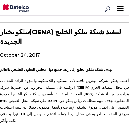
بتلكو تختار(CIENA) لتنفيذ شبكة بتلكو الخليج
الجديدة
October 24, 2017
تهدف شبكة بتلكو الخليج إلى ربط جميع دول مجلس التعاون الخليجي بالعالم
أعلنت بتلكو، شركة البحرين للاتصالات السلكية واللاسلكية، والمزود الرائد للخدمات
الرقمية في مملكة البحرين، عن اختيارها شركة (CIENA) في مجال منصات الحزم
البصرية المتقاربة لتأسيس شبكة بتلكو الخليج الجديدة (BGN). هذا، وسيتم بناء شبكة
BGN على شبكة النقل الضوئي (OTN) المتطورة بهدف تلبية متطلبات زبائن بتلكو في
الحصول على اتصال موثوق بشبكة الإنترنت وبأسعار معقولة، فضلا عن تلبية احتياجات
مزودي الخدمات الدولية في مجال بيع الجملة، لتدعم ما يصل إلى 8.8 تيرا بت في
الثانية وأكثر.