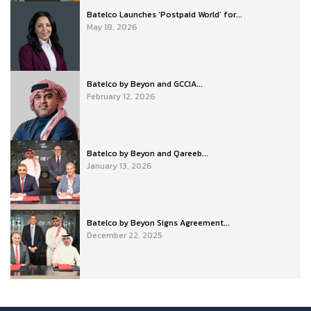
Batelco Launches ‘Postpaid World’ for...
May 18, 2026
Batelco by Beyon and GCCIA...
February 12, 2026
Batelco by Beyon and Qareeb...
January 13, 2026
Batelco by Beyon Signs Agreement...
December 22, 2025