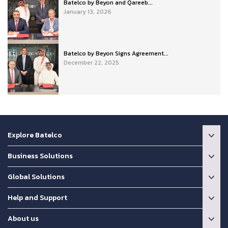
Batelco by Beyon and Qareeb...
January 13, 2026
Batelco by Beyon Signs Agreement...
December 22, 2025
Explore Batelco
Business Solutions
Global Solutions
Help and Support
About us