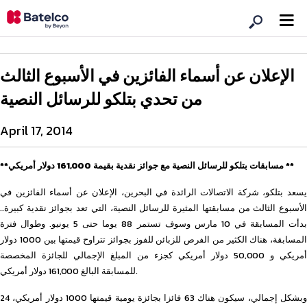
الإعلان عن أسماء الفائزين في الأسبوع الثالث
من تحدي بتلكو للرسائل النصية
April 17, 2014
**مسابقات بتلكو للرسائل النصية مع جوائز نقدية بقيمة 161,000 دولار أمريكي **
يسعد بتلكو، شركة الاتصالات الرائدة في البحرين، الإعلان عن أسماء الفائزين في
الأسبوع الثالث من مسابقتها المثيرة للرسائل النصية، التي تعد بجوائز نقدية كبيرة..
بدأت المسابقة في 10 مارس وسوف تستمر 88 يوما حتى 5 يونيو. وطوال فترة
المسابقة، هناك الكثير من الفرص للزبائن للفوز بجوائز تتراوح قيمتها بين 1000 دولار
أمريكي و 50,000 دولار أمريكي كجزء من المبلغ الإجمالي للجائزة المخصصة
للمسابقة البالغ 161,000 دولار أمريكي.
وبشكل إجمالي، سيكون هناك 63 فائزا بجائزة يومية قيمتها 1000 دولار أمريكي، 24