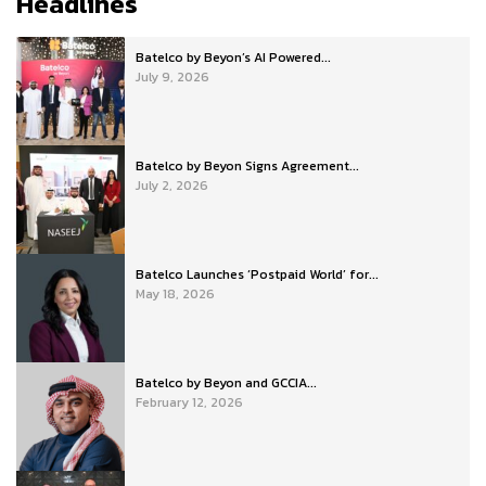
Headlines
Batelco by Beyon’s AI Powered...
July 9, 2026
Batelco by Beyon Signs Agreement...
July 2, 2026
Batelco Launches ‘Postpaid World’ for...
May 18, 2026
Batelco by Beyon and GCCIA...
February 12, 2026