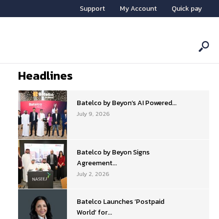
Support
My Account
Quick pay
Headlines
Batelco by Beyon’s AI Powered...
July 9, 2026
Batelco by Beyon Signs
Agreement...
July 2, 2026
Batelco Launches ‘Postpaid
World’ for...