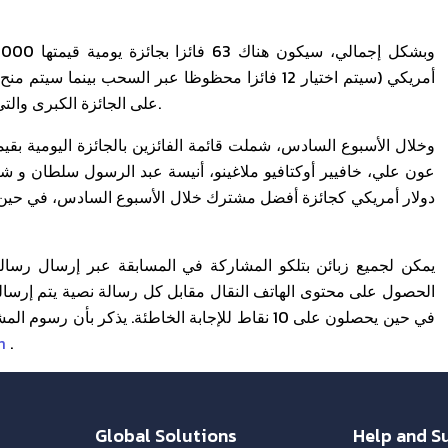
على الجائزة الكبرى والتي تبلغ قيمتها 50,000 دولار أمريكي في آخر سحب بتاريخ 9 يونيو.
دولار أمريكي كجائزة أفضل مشترك خلال الأسبوع السادس، في حين ف
m
.
Global Solutions
Help and S