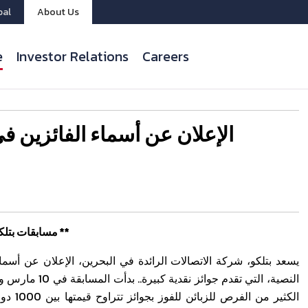
bal
About Us
e
Investor Relations
Careers
الإعلان عن أسماء الفائزين 
**مسابقات بتلكو للرسائل النصية مع جوائز نقدية بقيمة 161,000 دولار أمريكي **
يسعد بتلكو، شركة الاتصالات الرائدة في البحرين، الإعلان عن أسم