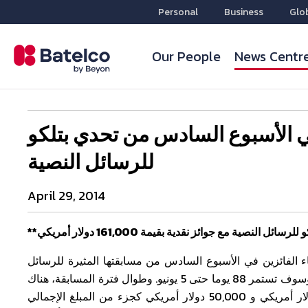
Personal
Business
Glo
Our People
News Centr
في الأسبوع السادس من تحدي بتلكو
للرسائل النصية
April 29, 2014
اء الفائزين في الأسبوع السادس من مسابقتها المثيرة للرسائل
النصية، التي تقدم جوائز نقدية كبيرة.. بدأت المسابقة في 10 مارس وسوف تستمر 88 يوما حتى 5 يونيو. وطوال فترة المسابقة، هناك
الكثير من الفرص للزبائن للفوز بجوائز تتراوح قيمتها بين 1000 دولار أمريكي و 50,000 دولار أمريكي كجزء من المبلغ الإجمالي