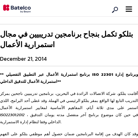
بتلكو تكمل بنجاح برنامجين تدريبيين في مجال
استمرارية الأعمال
December 21, 2014
** برنامج استمرارية الأعمال عبر التطبيق التفصيلي ISO 22301 وبرنامج إدارة
استمرارية الأعمال للتدقيق الداخلي**
أقامت بتلكو، شركة الاتصالات الرائدة في البحرين، برنامجين تدريبيين ناجحين بمركز
التدريب التابع لها الواقع بمقر بتلكو الرئيسي في الهملة. وقد غطى أحد البرامج، اللذي
استمر على مدى ثلاثة أيام، المفاهيم الأساسية لمعايير استمرارية الأعمال
، في حين كان موضوع برنامج آخر منفصل مدته يومان التدقيق
ISO22301:2012
الداخلي وفقا لنظام إدارة الاستمرارية.
وقد كان الهدف من إقامة البرنامجين ضمان حصول أهم موظفي بتلكو على الفهم