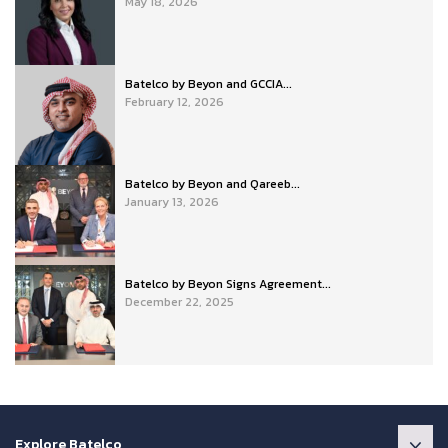
May 18, 2026
Batelco by Beyon and GCCIA...
February 12, 2026
Batelco by Beyon and Qareeb...
January 13, 2026
Batelco by Beyon Signs Agreement...
December 22, 2025
Explore Batelco